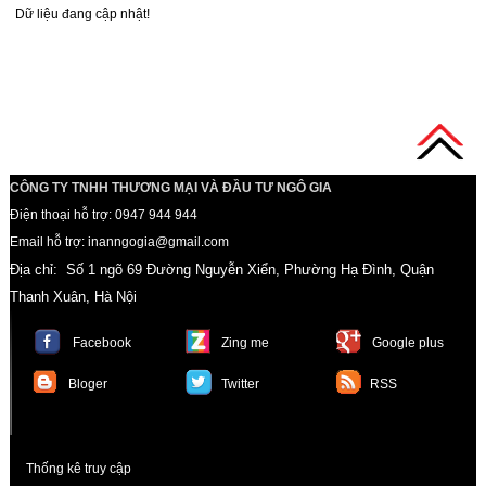
Dữ liệu đang cập nhật!
CÔNG TY TNHH THƯƠNG MẠI VÀ ĐẦU TƯ NGÔ GIA
Điện thoại hỗ trợ: 0947 944 944
Email hỗ trợ: inanngogia@gmail.com
Địa chỉ: Số 1 ngõ 69 Đường Nguyễn Xiển, Phường Hạ Đình, Quận
Thanh Xuân, Hà Nội
Facebook
Zing me
Google plus
Bloger
Twitter
RSS
Thống kê truy cập