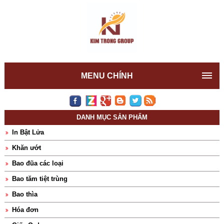
MENU CHÍNH
DANH MỤC SẢN PHẨM
In Bật Lửa
Khăn ướt
Bao đũa các loại
Bao tăm tiệt trùng
Bao thìa
Hóa đơn