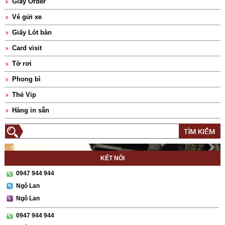
Giấy Order
Vé gửi xe
Giấy Lót bàn
Card visit
Tờ rơi
Phong bì
Thẻ Vip
Hàng in sẵn
KẾT NỐI
0947 944 944
Ngô Lan
Ngô Lan
0947 944 944