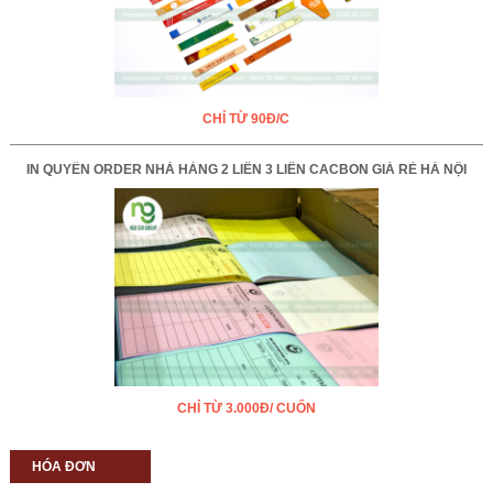
CHỈ TỪ 90Đ/C
IN QUYỂN ORDER NHÀ HÀNG 2 LIÊN 3 LIÊN CACBON GIÁ RẺ HÀ NỘI
CHỈ TỪ 3.000Đ/ CUỐN
HÓA ĐƠN