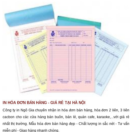
IN HÓA ĐƠN BÁN HÀNG - GIÁ RẺ TẠI HÀ NỘI
Công ty in Ngô Gia chuyên nhận in hóa đơn bán hàng, hóa đơn 2 liên, 3 liên
cacbon cho các cửa hàng bán buôn, bán lẻ, quán cafe, karaoke,...với giá rẻ
nhất thị trường. Mẫu hóa đơn bán hàng đẹp - Chất lượng in sắc nét - Tư vấn
miễn phí - Giao hàng nhanh chóng.