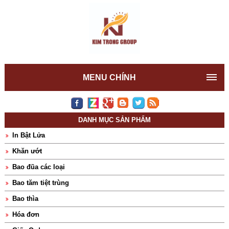
MENU CHÍNH
DANH MỤC SẢN PHẨM
In Bật Lửa
Khăn ướt
Bao đũa các loại
Bao tăm tiệt trùng
Bao thìa
Hóa đơn