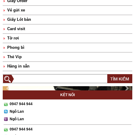
Giấy Order
Vé gửi xe
Giấy Lót bàn
Card visit
Tờ rơi
Phong bì
Thẻ Vip
Hàng in sẵn
KẾT NỐI
0947 944 944
Ngô Lan
Ngô Lan
0947 944 944