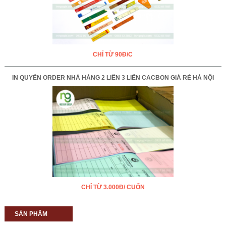
CHỈ TỪ 90Đ/C
IN QUYỂN ORDER NHÀ HÀNG 2 LIÊN 3 LIÊN CACBON GIÁ RẺ HÀ NỘI
CHỈ TỪ 3.000Đ/ CUỐN
SẢN PHẨM