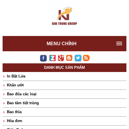
MENU CHÍNH
DANH MỤC SẢN PHẨM
In Bật Lửa
Khăn ướt
Bao đũa các loại
Bao tăm tiệt trùng
Bao thìa
Hóa đơn