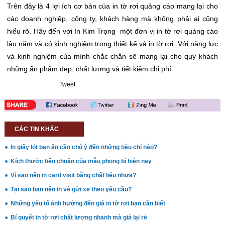
Trên đây là 4 lợi ích cơ bản của in tờ rơi quảng cáo mang lại cho
các doanh nghiệp, công ty, khách hàng mà không phải ai cũng
hiểu rõ. Hãy đến với In Kim Trọng một đơn vị in tờ rơi quảng cáo
lâu năm và có kinh nghiệm trong thiết kế và in tờ rơi. Với năng lực
và kinh nghiệm của mình chắc chắn sẽ mang lại cho quý khách
những ấn phẩm đẹp, chất lượng và tiết kiệm chi phí.
Tweet
CÁC TIN KHÁC
In giấy lót bạn ăn cần chú ý đến những tiêu chí nào?
Kích thước tiêu chuẩn của mẫu phong bì hiện nay
Vì sao nên in card visit bằng chất liệu nhựa?
Tại sao bạn nên in vé gửi xe theo yêu cầu?
Những yếu tố ảnh hưởng đến giá in tờ rơi bạn cần biết
Bí quyết in tờ rơi chất lượng nhanh mà giá lại rẻ