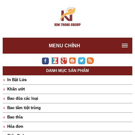
MENU CHÍNH
DANH MỤC SẢN PHẨM
In Bật Lửa
Khăn ướt
Bao đũa các loại
Bao tăm tiệt trùng
Bao thìa
Hóa đơn