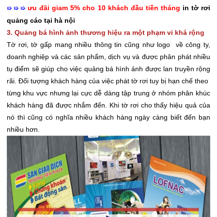
ưu đãi giam 5% cho 10 khách đầu tiền tháng
in tờ rơi
➯ ➯ ➯
quảng cáo tại hà nội
3. Quảng bá hình ảnh thương hiệu ra một phạm vi khá rộng
Tờ rơi, tờ gấp mang nhiều thông tin cũng như logo về công ty,
doanh nghiệp và các sản phẩm, dịch vụ và được phân phát nhiều
tụ điểm sẽ giúp cho việc quảng bá hình ảnh được lan truyền rộng
rãi. Đối tượng khách hàng của việc phát tờ rơi tuy bị hạn chế theo
từng khu vực nhưng lại cực dễ dàng tập trung ở nhóm phân khúc
khách hàng đã được nhắm đến. Khi tờ rơi cho thấy hiệu quả của
nó thì cũng có nghĩa nhiều khách hàng ngày càng biết đến bạn
nhiều hơn.