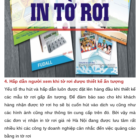
4. Hấp dẫn người xem khi tờ rơi được thiết kế ấn tượng
Yếu tố thu hút và hấp dẫn luôn được đặt lên hàng đầu khi thiết kế
các mẫu tờ rơi gấp ấn tượng. Để đảm bảo sao cho khi khách
hàng nhận được tờ rơi họ sẽ bị cuốn hút vào dịch vụ cũng như
các hình ảnh cũng như thông tin cung cấp trên đó. Bởi vậy mà
các đơn vị nhận in tờ rơi giá rẻ Hà Nội đang được lưu tâm rất
nhiều khi các công ty doanh nghiệp cân nhắc đến việc quảng cáo
bằng in tờ rơi